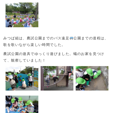
、
みつば組は、農試公園までのバス遠足
公園までの道程は、
歌を歌いながら楽しい時間でした。
農試公園の遊具でゆっくり遊びました。蟻のお家を見つけ
て、観察していました！