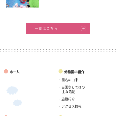
●
●
ホーム
幼稚園の紹介
・園名の由来
・当園ならではの
主な活動
・施設紹介
・アクセス情報