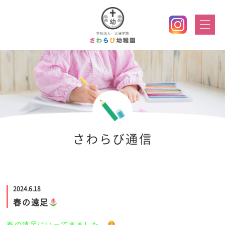
さわらび通信
2024.6.18
春の遠足
春の遠足にいってきました。