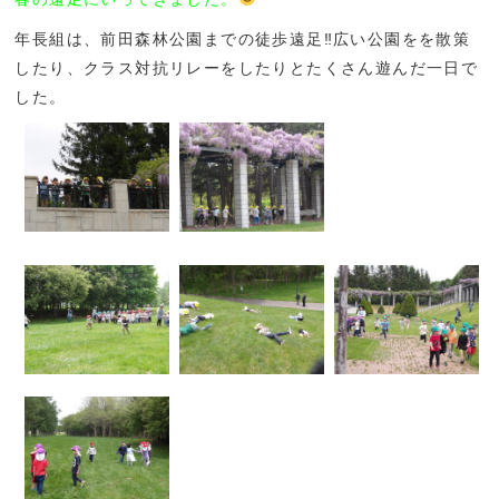
年長組は、前田森林公園までの徒歩遠足‼広い公園をを散策
したり、クラス対抗リレーをしたりとたくさん遊んだ一日で
した。