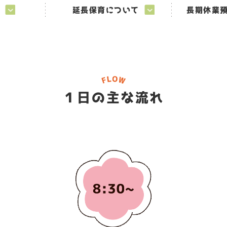
れ
延長保育について
長期休業
１日の主な流れ