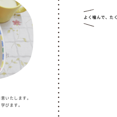
よく噛んで、た
用意いたします。
を学びます。