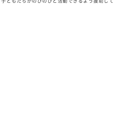
ど子どもたちがのびのびと活動できるよう援助して