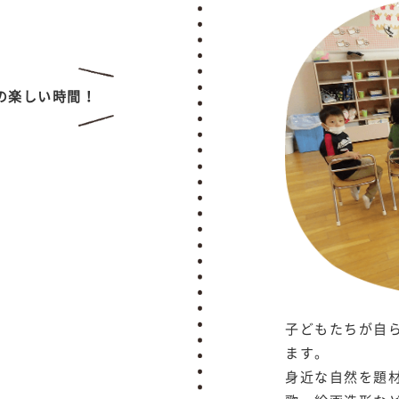
の楽しい時間！
子どもたちが自
ます。
身近な自然を題