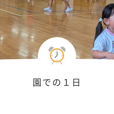
園での１日