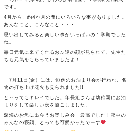
です。
4月から、約4か月の間にいろいろな事がありました。
あんなこと、こんなこと・・・
思い出してみると楽しい事がいっぱいの１学期でした
ね。
毎日元気に来てくれるお友達の顔が見られて、先生た
ちも元気をもらっていましたよ！
7月11日(金）には、恒例のお泊まり会が行われ、名
物の打ち上げ花火も見られました!!
と～ってもキレイでした。年長組さんは幼稚園にお泊
ま
りをして楽しい夜を過ごしました。
深海のお魚に出会うお楽しみ会、最高でした！夜中の
みんなの寝顔、とっても可愛かったでーす