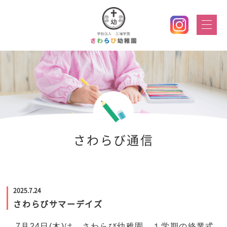
さわらび通信
2025.7.24
さわらびサマーデイズ
7月24日(木)は、さわらび幼稚園、１学期の終業式