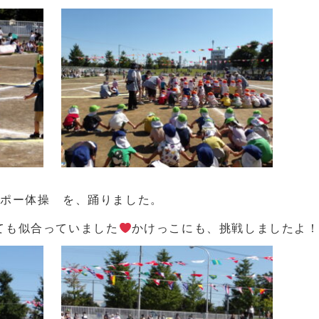
ナポー体操 を、踊りました。
ても似合っていました
かけっこにも、挑戦しましたよ