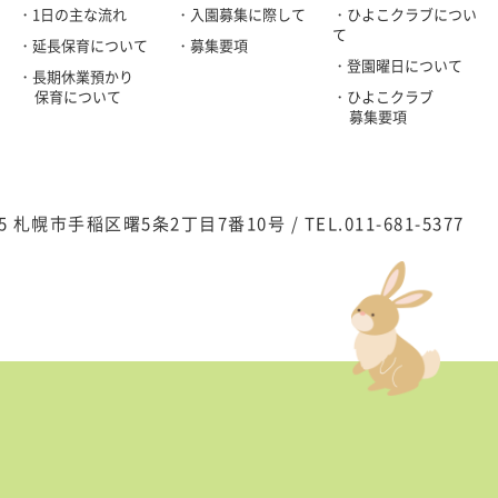
・1日の主な流れ
・入園募集に際して
・ひよこクラブについ
て
・延長保育について
・募集要項
・登園曜日について
・長期休業預かり
保育について
・ひよこクラブ
募集要項
835 札幌市手稲区曙5条2丁目7番10号 /
TEL.011-681-5377