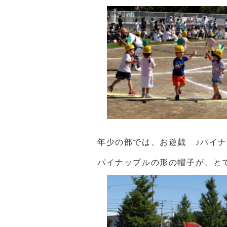
年少の部では、お遊戯 ♪パイ
パイナップルの形の帽子が、と