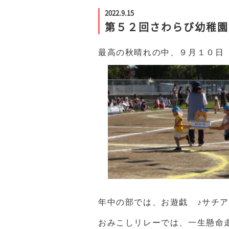
2022.9.15
第５２回さわらび幼稚園
最高の秋晴れの中、９月１０日
年中の部では、お遊戯 ♪サチ
おみこしリレーでは、一生懸命