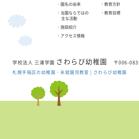
・園名の由来
・教育方針
・当園ならではの
・教育目標
主な活動
・施設紹介
・アクセス情報
さわらび幼稚園
学校法人 三浦学園
〒006-0
札幌手稲区の幼稚園・未就園児教室 | さわらび幼稚園