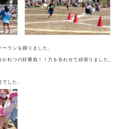
ソーランを踊りました。
抜かれつの好勝負！！
力を合わせ
て頑張りました。
達でした。