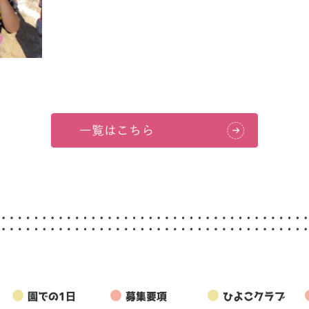
●
●
●
園での1日
募集要項
ひよこクラブ