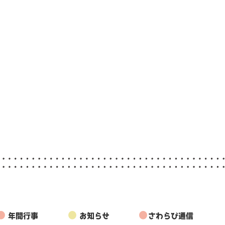
●
●
●
年間行事
お知らせ
さわらび通信