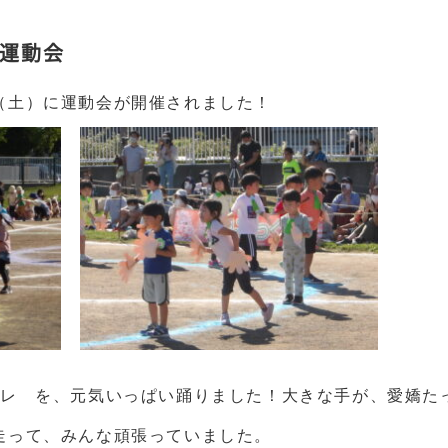
運動会
（土）に
運動会が開催されました！
アレ を、元気いっぱい踊りました！
大きな手が、愛嬌た
走って、みんな頑張っていました。