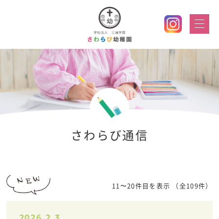
さわらび通信
11〜20件目を表示
（全109件）
2026.2.3