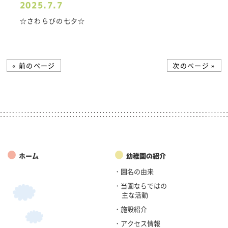
2025.7.7
☆さわらびの七夕☆
« 前のページ
次のページ »
●
●
ホーム
幼稚園の紹介
・園名の由来
・当園ならではの
主な活動
・施設紹介
・アクセス情報